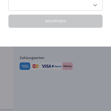
Die Firma
Brauchen Sie Hi
BESTÄTIGEN
Über uns
Kundendienst
AGB
Widerrufsformul
Zahlungsarten