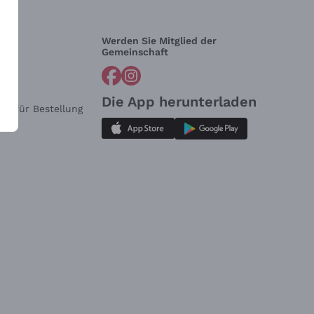
Werden Sie Mitglied der
lfe?
Gemeinschaft
Die App herunterladen
ar für Bestellung