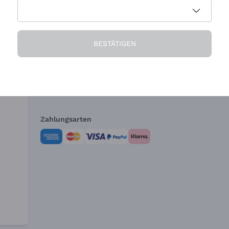
Die Firma
Brauchen Sie Hi
BESTÄTIGEN
Über uns
Kundendienst
AGB
Widerrufsformul
Zahlungsarten