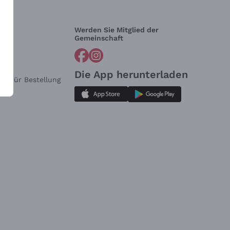
Werden Sie Mitglied der
lfe?
Gemeinschaft
Die App herunterladen
ar für Bestellung