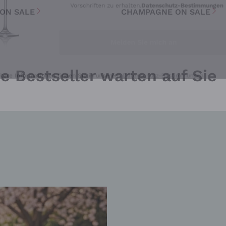
 ON SALE
CHAMPAGNE ON SALE
Melden Sie mich an
tere Informationen finden Sie in unserem
Datenschutz-Bestimmungen
e Bestseller warten auf Sie