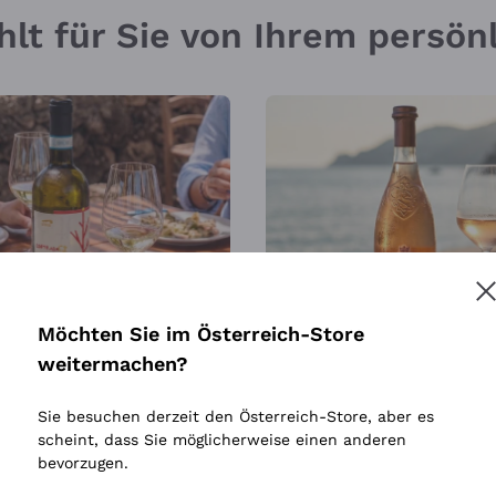
hlt für Sie von Ihrem persö
Möchten Sie im Österreich-Store
 30
SONNE IN EINER FLASCH
weitermachen?
Sie besuchen derzeit den Österreich-Store, aber es
scheint, dass Sie möglicherweise einen anderen
bevorzugen.