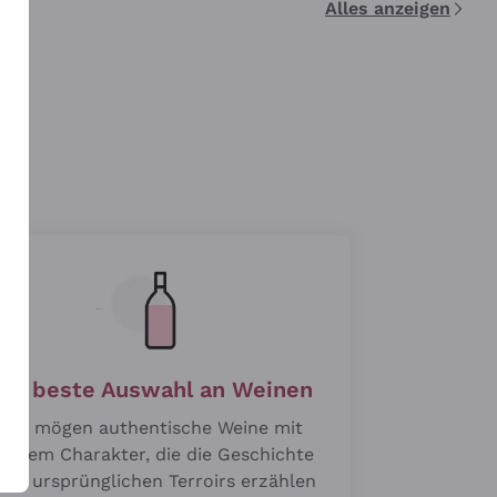
Alles anzeigen
n
Die beste Auswahl an Weinen
Wir mögen authentische Weine mit
roßem Charakter, die die Geschichte
hrer ursprünglichen Terroirs erzählen