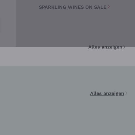
SPARKLING WINES ON SALE
Alles anzeigen
Alles anzeigen