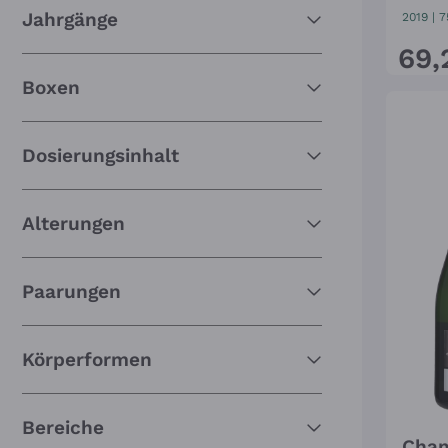
Jahrgänge
2019
|
7
69
,
Boxen
Dosierungsinhalt
Alterungen
Paarungen
Körperformen
Bereiche
Cham