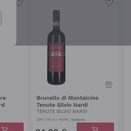
re
Brunello di Montalcino
rd
Tenute Silvio Nardi
TENUTE SILVIO NARDI
2011
|
75 cl
| 14.5%
|
Toskana