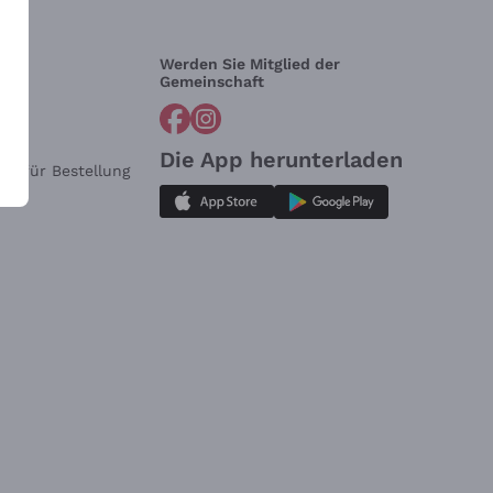
Werden Sie Mitglied der
lfe?
Gemeinschaft
Die App herunterladen
ar für Bestellung