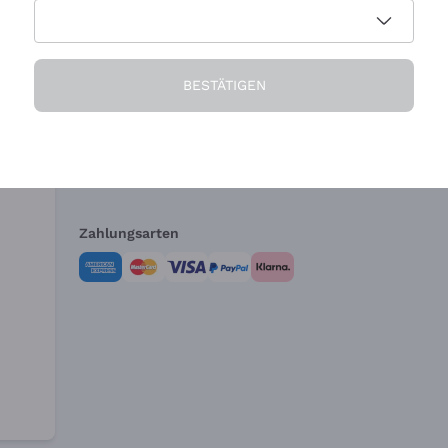
Die Firma
Brauchen Sie Hi
BESTÄTIGEN
Über uns
Kundendienst
AGB
Widerrufsformul
Zahlungsarten