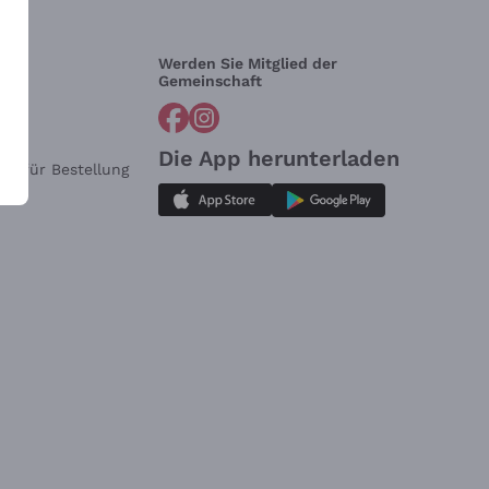
Werden Sie Mitglied der
lfe?
Gemeinschaft
Die App herunterladen
ar für Bestellung