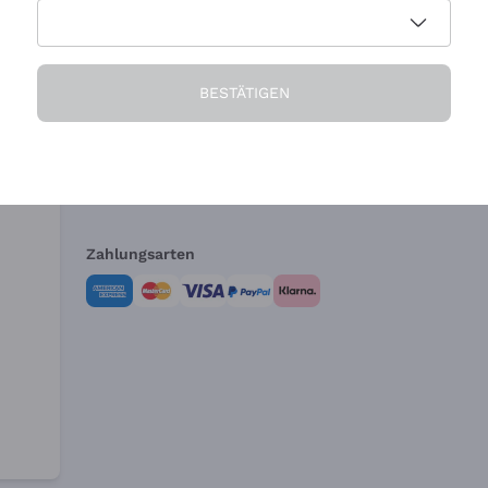
Die Firma
Brauchen Sie Hi
BESTÄTIGEN
Über uns
Kundendienst
AGB
Widerrufsformul
Zahlungsarten