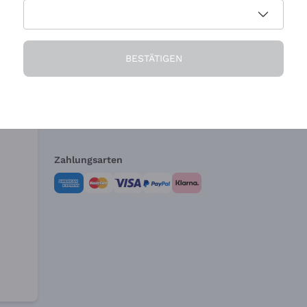
Die Firma
Brauchen Sie Hi
BESTÄTIGEN
Über uns
Kundendienst
AGB
Widerrufsformul
Zahlungsarten