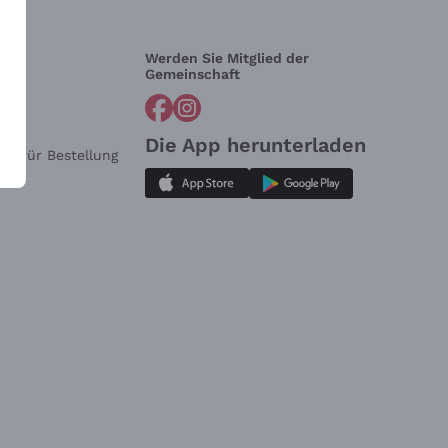
Werden Sie Mitglied der
lfe?
Gemeinschaft
Die App herunterladen
ar für Bestellung