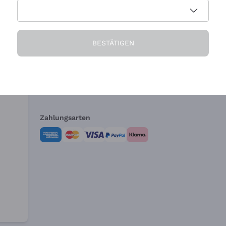
Die Firma
Brauchen Sie Hi
BESTÄTIGEN
Über uns
Kundendienst
AGB
Widerrufsformul
Zahlungsarten