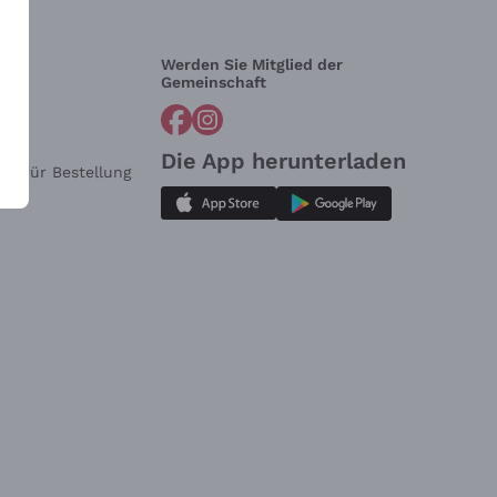
Werden Sie Mitglied der
lfe?
Gemeinschaft
Die App herunterladen
ar für Bestellung