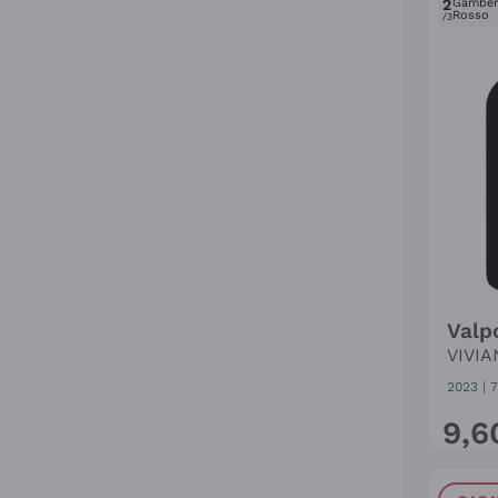
2
Gambe
Rosso
/3
Valpo
VIVIA
2023
|
7
9
,
6