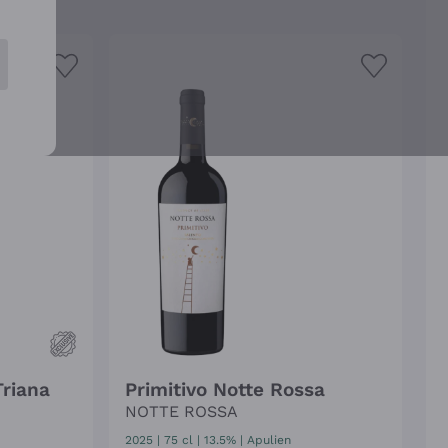
Triana
Primitivo Notte Rossa
NOTTE ROSSA
2025
|
75 cl
| 13.5%
|
Apulien