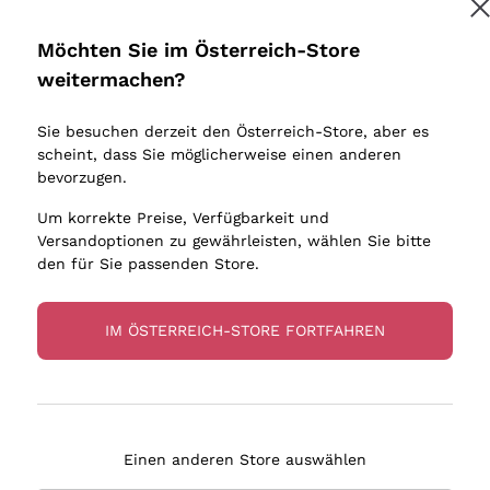
Donnafugata
Lugana
Occhipinti Arianna
Riesling
Möchten Sie im Österreich-Store
Melden Sie mich an
Biondi Santi
Sancerre
weitermachen?
Sulfite
Franz Haas
Ribolla Gi
Sie besuchen derzeit den Österreich-Store, aber es
Argiolas
Chardonn
tere Informationen finden Sie in unserem
Datenschutz-Bestimmungen
scheint, dass Sie möglicherweise einen anderen
bauern
Zenato
Pinot Gris
bevorzugen.
Ca' dei Frati
Sauvigno
Um korrekte Preise, Verfügbarkeit und
Versandoptionen zu gewährleisten, wählen Sie bitte
den für Sie passenden Store.
IM ÖSTERREICH-STORE FORTFAHREN
eferung in 2-4 Tagen
Zahlung
in Österreich
in 3 Raten
Einen anderen Store auswählen