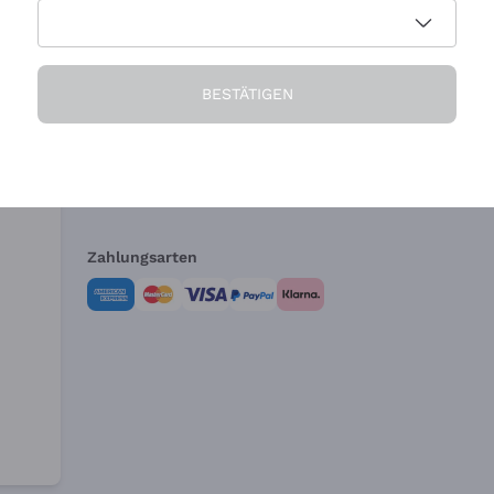
Die Firma
Brauchen Sie Hi
BESTÄTIGEN
Über uns
Kundendienst
AGB
Widerrufsformul
Zahlungsarten