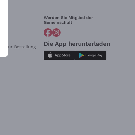
Werden Sie Mitglied der
lfe?
Gemeinschaft
Die App herunterladen
ar für Bestellung