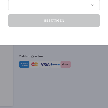
Die Firma
Brauchen Sie Hi
BESTÄTIGEN
Über uns
Kundendienst
AGB
Widerrufsformul
Zahlungsarten