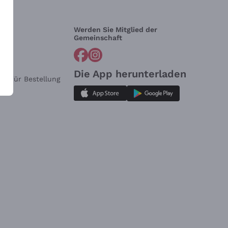
Werden Sie Mitglied der
lfe?
Gemeinschaft
Die App herunterladen
ar für Bestellung