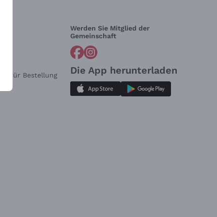
Werden Sie Mitglied der
lfe?
Gemeinschaft
Die App herunterladen
ar für Bestellung