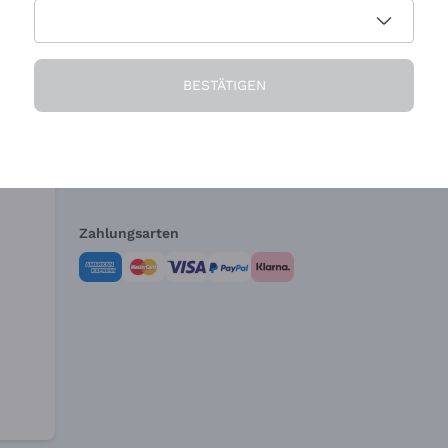
Die Firma
Brauchen Sie Hi
BESTÄTIGEN
Über uns
Kundendienst
AGB
Widerrufsformul
Zahlungsarten