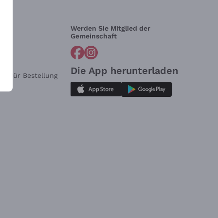
Werden Sie Mitglied der
lfe?
Gemeinschaft
Die App herunterladen
ar für Bestellung