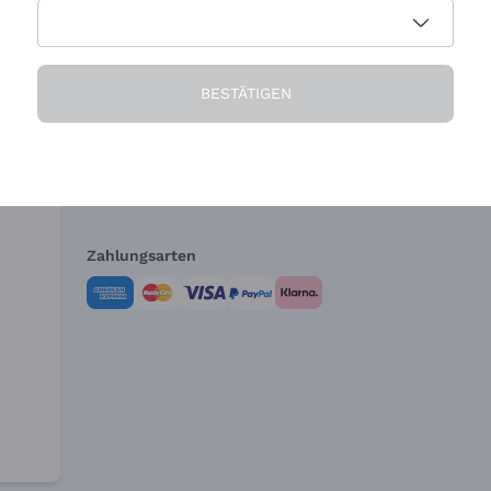
Die Firma
Brauchen Sie Hi
BESTÄTIGEN
Über uns
Kundendienst
AGB
Widerrufsformul
Zahlungsarten