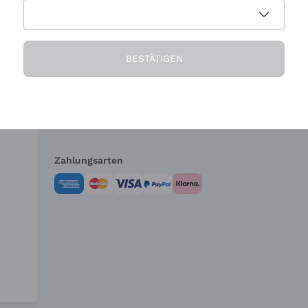
Die Firma
Brauchen Sie Hi
BESTÄTIGEN
Über uns
Kundendienst
AGB
Widerrufsformul
Zahlungsarten