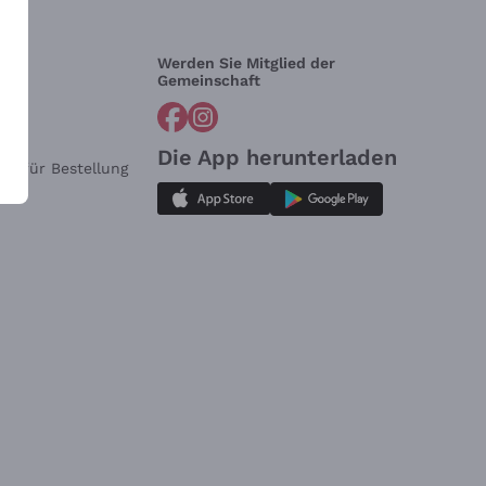
Werden Sie Mitglied der
lfe?
Gemeinschaft
Die App herunterladen
ar für Bestellung