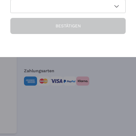
Die Firma
Brauchen Sie Hi
BESTÄTIGEN
Über uns
Kundendienst
AGB
Widerrufsformul
Zahlungsarten