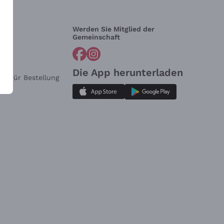
Werden Sie Mitglied der
lfe?
Gemeinschaft
Die App herunterladen
ar für Bestellung