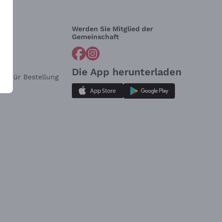
Werden Sie Mitglied der
lfe?
Gemeinschaft
Die App herunterladen
ar für Bestellung