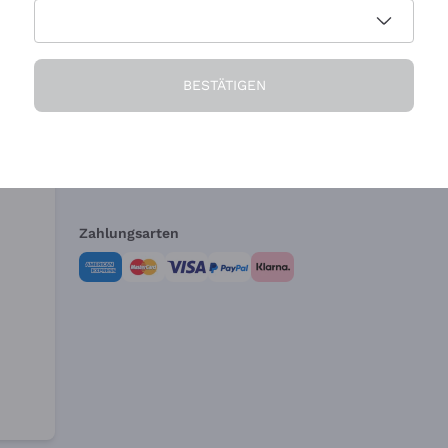
Die Firma
Brauchen Sie Hi
BESTÄTIGEN
Über uns
Kundendienst
AGB
Widerrufsformul
Zahlungsarten