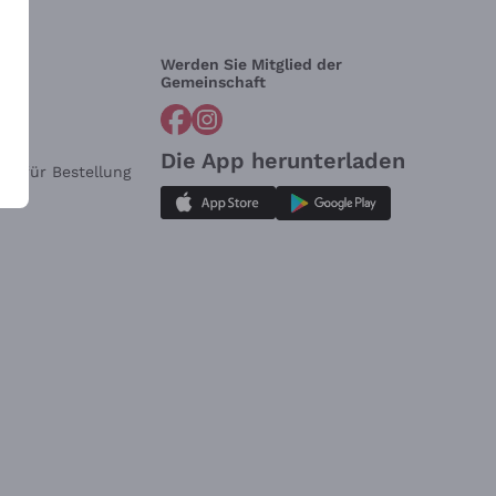
Werden Sie Mitglied der
lfe?
Gemeinschaft
Die App herunterladen
ar für Bestellung