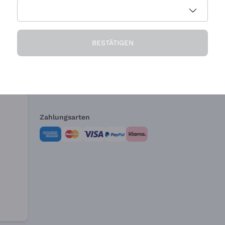
Die Firma
Brauchen Sie Hi
BESTÄTIGEN
Über uns
Kundendienst
AGB
Widerrufsformul
Zahlungsarten