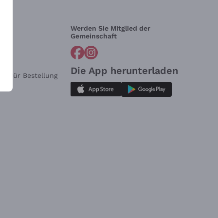
Werden Sie Mitglied der
lfe?
Gemeinschaft
Die App herunterladen
ar für Bestellung