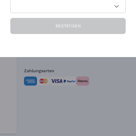
Die Firma
Brauchen Sie Hi
BESTÄTIGEN
Über uns
Kundendienst
AGB
Widerrufsformul
Zahlungsarten