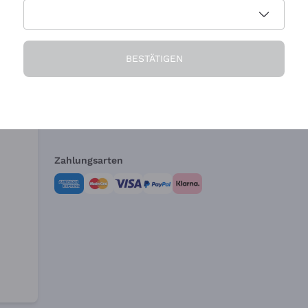
Die Firma
Brauchen Sie Hi
BESTÄTIGEN
Über uns
Kundendienst
AGB
Widerrufsformul
Zahlungsarten