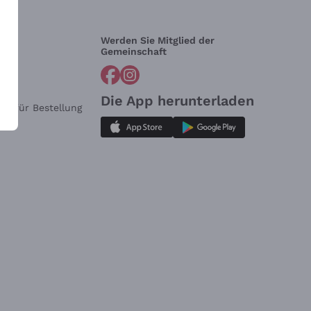
Werden Sie Mitglied der
lfe?
Gemeinschaft
Die App herunterladen
ar für Bestellung