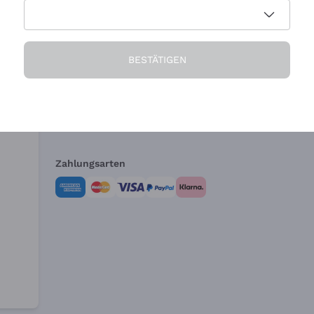
Die Firma
Brauchen Sie Hi
BESTÄTIGEN
Über uns
Kundendienst
AGB
Widerrufsformul
Zahlungsarten