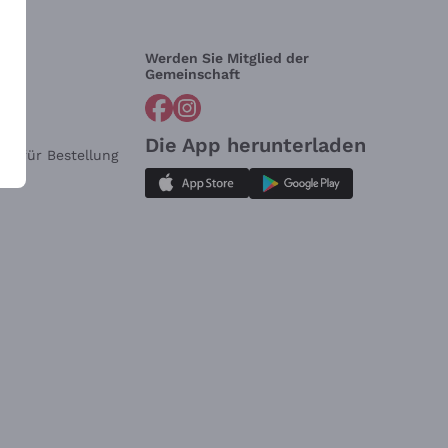
Werden Sie Mitglied der
lfe?
Gemeinschaft
Die App herunterladen
ar für Bestellung