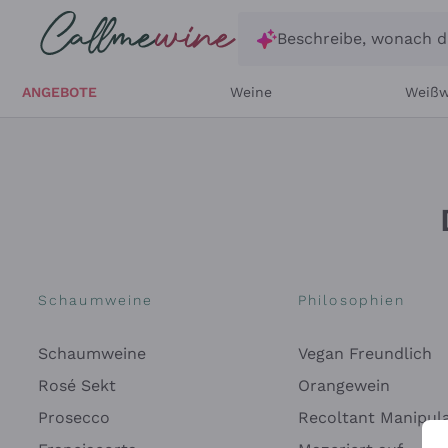
Zum Hauptinhalt springen
Beschreibe, wonach d
ANGEBOTE
Weine
Weißw
Schaumweine
Philosophien
Schaumweine
Vegan Freundlich
Rosé Sekt
Orangewein
Prosecco
Recoltant Manipul