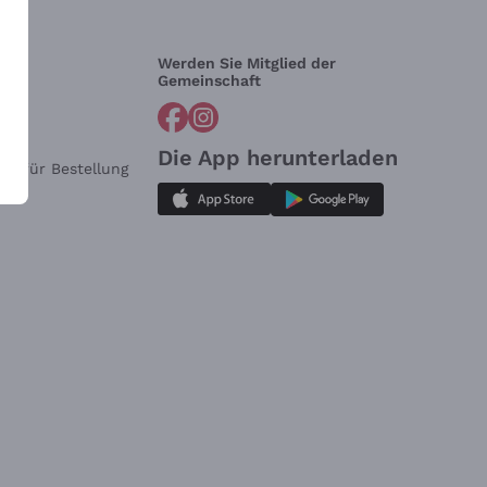
Werden Sie Mitglied der
lfe?
Gemeinschaft
Die App herunterladen
ar für Bestellung