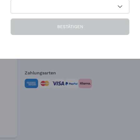
Die Firma
Brauchen Sie Hi
BESTÄTIGEN
Über uns
Kundendienst
AGB
Widerrufsformul
Zahlungsarten