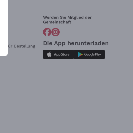
Werden Sie Mitglied der
lfe?
Gemeinschaft
Die App herunterladen
ar für Bestellung