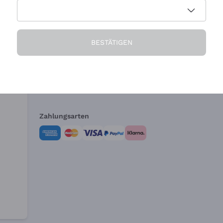
Die Firma
Brauchen Sie Hi
BESTÄTIGEN
Über uns
Kundendienst
AGB
Widerrufsformul
Zahlungsarten