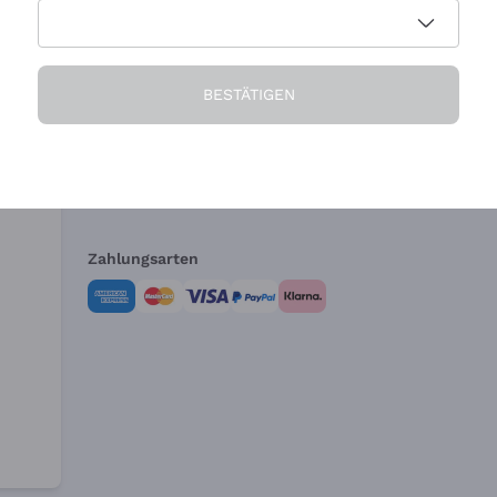
Die Firma
Brauchen Sie Hi
BESTÄTIGEN
Über uns
Kundendienst
AGB
Widerrufsformul
Zahlungsarten