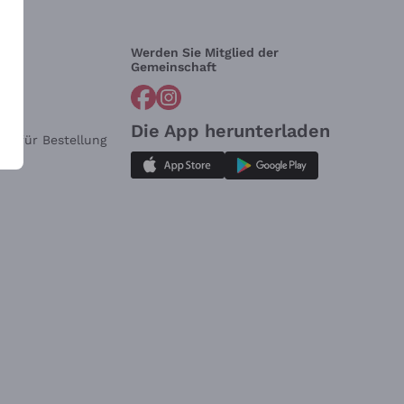
Werden Sie Mitglied der
lfe?
Gemeinschaft
Die App herunterladen
ar für Bestellung