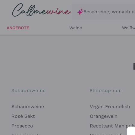
Zum Hauptinhalt springen
Beschreibe, wonach d
ANGEBOTE
Weine
Weißw
Schaumweine
Philosophien
Schaumweine
Vegan Freundlich
Rosé Sekt
Orangewein
Prosecco
Recoltant Manipul