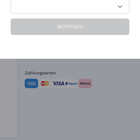
Die Firma
Brauchen Sie Hi
BESTÄTIGEN
Über uns
Kundendienst
AGB
Widerrufsformul
Zahlungsarten