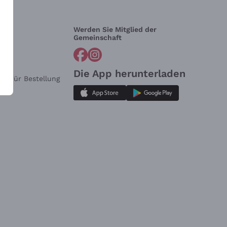
Werden Sie Mitglied der
lfe?
Gemeinschaft
Die App herunterladen
ar für Bestellung