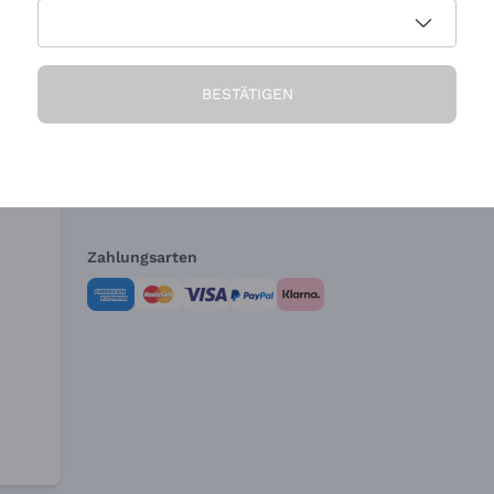
Die Firma
Brauchen Sie Hi
BESTÄTIGEN
Über uns
Kundendienst
AGB
Widerrufsformul
Zahlungsarten