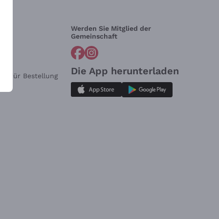
Werden Sie Mitglied der
lfe?
Gemeinschaft
Die App herunterladen
ar für Bestellung