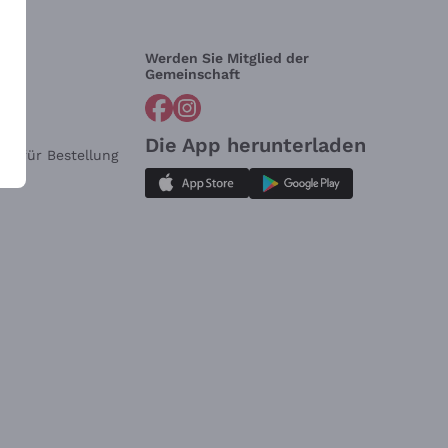
Werden Sie Mitglied der
lfe?
Gemeinschaft
Die App herunterladen
ar für Bestellung