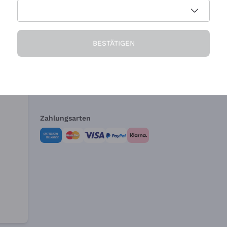
Die Firma
Brauchen Sie Hi
BESTÄTIGEN
Über uns
Kundendienst
AGB
Widerrufsformul
Zahlungsarten