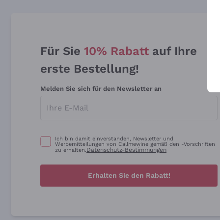
Für Sie
10% Rabatt
auf Ihre
erste Bestellung!
Melden Sie sich für den Newsletter an
Ich bin damit einverstanden, Newsletter und
Werbemitteilungen von Callmewine gemäß den -Vorschriften
Datenschutz-Bestimmungen
zu erhalten.
Erhalten Sie den Rabatt!