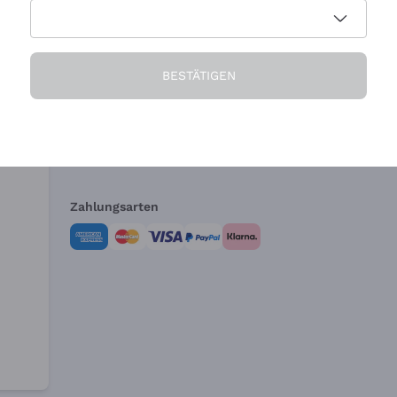
Die Firma
Brauchen Sie Hi
BESTÄTIGEN
Über uns
Kundendienst
AGB
Widerrufsformul
Zahlungsarten