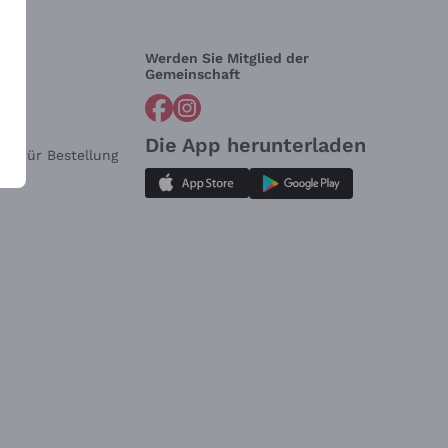
Werden Sie Mitglied der
lfe?
Gemeinschaft
Die App herunterladen
ar für Bestellung