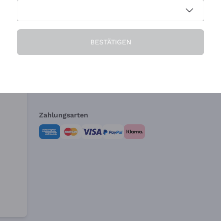
Die Firma
Brauchen Sie Hi
BESTÄTIGEN
Über uns
Kundendienst
AGB
Widerrufsformul
Zahlungsarten