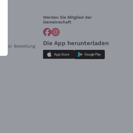
Werden Sie Mitglied der
lfe?
Gemeinschaft
Die App herunterladen
ar für Bestellung