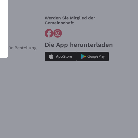
Werden Sie Mitglied der
lfe?
Gemeinschaft
Die App herunterladen
ar für Bestellung