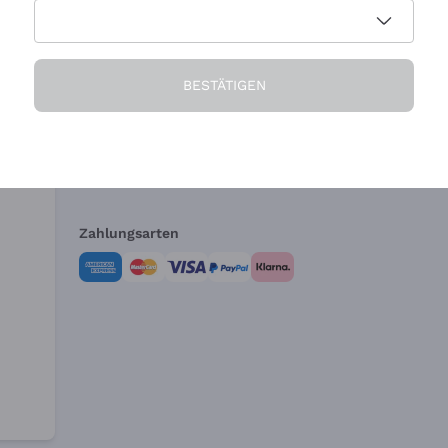
Die Firma
Brauchen Sie Hi
BESTÄTIGEN
Über uns
Kundendienst
AGB
Widerrufsformul
Zahlungsarten