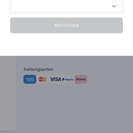
Die Firma
Brauchen Sie Hi
BESTÄTIGEN
Über uns
Kundendienst
AGB
Widerrufsformul
Zahlungsarten