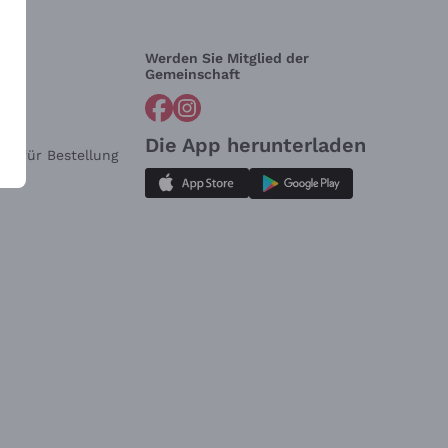
Werden Sie Mitglied der
lfe?
Gemeinschaft
Die App herunterladen
ar für Bestellung