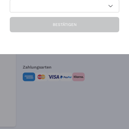
Die Firma
Brauchen Sie Hi
BESTÄTIGEN
Über uns
Kundendienst
AGB
Widerrufsformul
Zahlungsarten