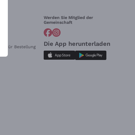
Werden Sie Mitglied der
lfe?
Gemeinschaft
Die App herunterladen
ar für Bestellung