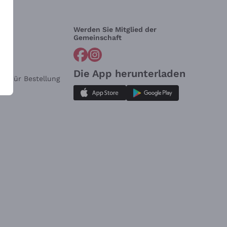
Werden Sie Mitglied der
lfe?
Gemeinschaft
Die App herunterladen
ar für Bestellung