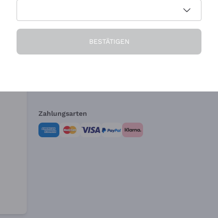
Die Firma
Brauchen Sie Hi
BESTÄTIGEN
Über uns
Kundendienst
AGB
Widerrufsformul
Zahlungsarten