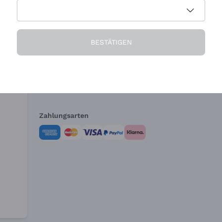
Die Firma
Brauchen Sie Hi
BESTÄTIGEN
Über uns
Kundendienst
AGB
Widerrufsformul
Zahlungsarten