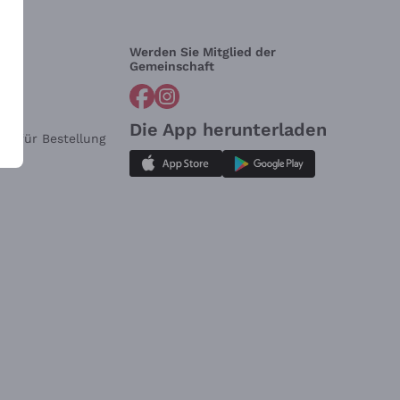
Werden Sie Mitglied der
lfe?
Gemeinschaft
Die App herunterladen
ar für Bestellung