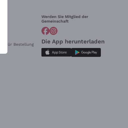
Werden Sie Mitglied der
lfe?
Gemeinschaft
Die App herunterladen
ar für Bestellung