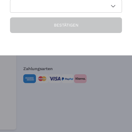
Die Firma
Brauchen Sie Hi
BESTÄTIGEN
Über uns
Kundendienst
AGB
Widerrufsformul
Zahlungsarten