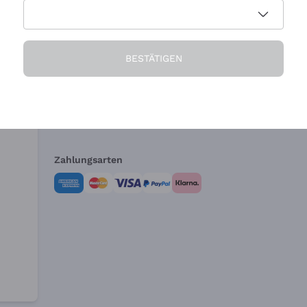
Die Firma
Brauchen Sie Hi
BESTÄTIGEN
Über uns
Kundendienst
AGB
Widerrufsformul
Zahlungsarten