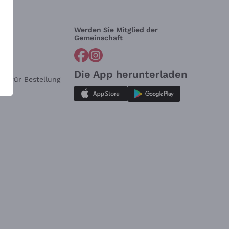
Werden Sie Mitglied der
lfe?
Gemeinschaft
Die App herunterladen
ar für Bestellung