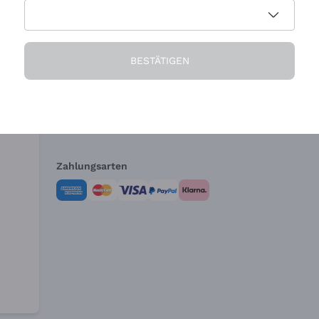
Die Firma
Brauchen Sie Hi
BESTÄTIGEN
Über uns
Kundendienst
AGB
Widerrufsformul
Zahlungsarten