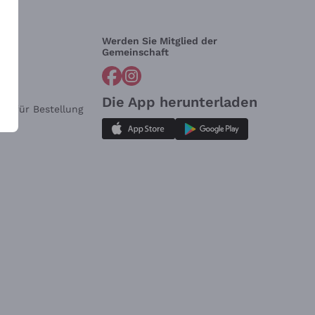
Werden Sie Mitglied der
lfe?
Gemeinschaft
Die App herunterladen
ar für Bestellung