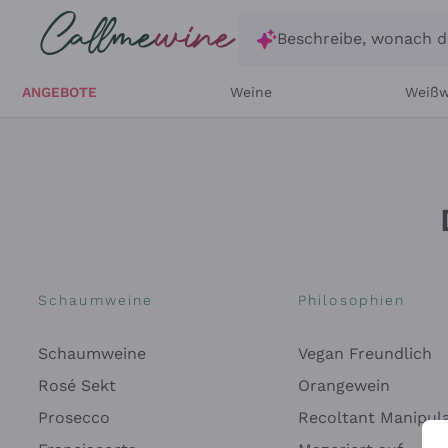
Zum Hauptinhalt springen
Beschreibe, wonach d
ANGEBOTE
Weine
Weißw
Schaumweine
Philosophien
Schaumweine
Vegan Freundlich
Rosé Sekt
Orangewein
Prosecco
Recoltant Manipul