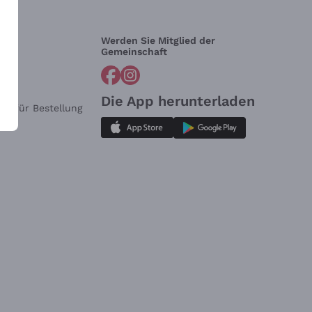
Werden Sie Mitglied der
lfe?
Gemeinschaft
Die App herunterladen
ar für Bestellung