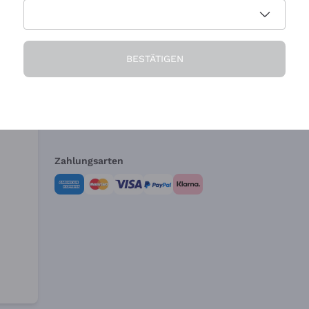
Die Firma
Brauchen Sie Hi
BESTÄTIGEN
Über uns
Kundendienst
AGB
Widerrufsformul
Zahlungsarten