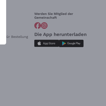
Werden Sie Mitglied der
lfe?
Gemeinschaft
Die App herunterladen
ar für Bestellung