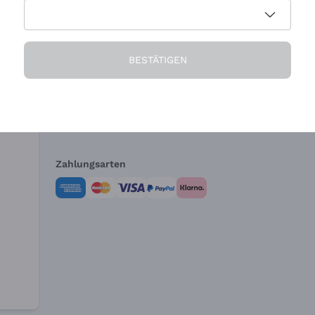
Die Firma
Brauchen Sie Hi
BESTÄTIGEN
Über uns
Kundendienst
AGB
Widerrufsformul
Zahlungsarten