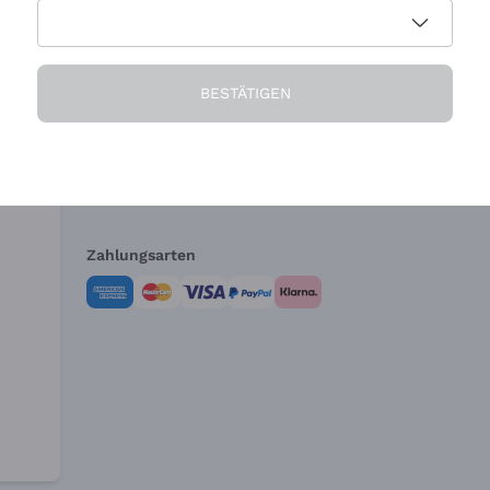
Die Firma
Brauchen Sie Hi
BESTÄTIGEN
Über uns
Kundendienst
AGB
Widerrufsformul
Zahlungsarten