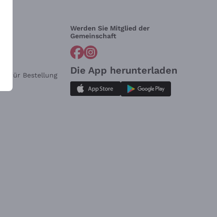
Werden Sie Mitglied der
lfe?
Gemeinschaft
Die App herunterladen
ar für Bestellung