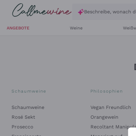
Zum Hauptinhalt springen
Beschreibe, wonach d
ANGEBOTE
Weine
Weißw
Schaumweine
Philosophien
Schaumweine
Vegan Freundlich
Rosé Sekt
Orangewein
Prosecco
Recoltant Manipul