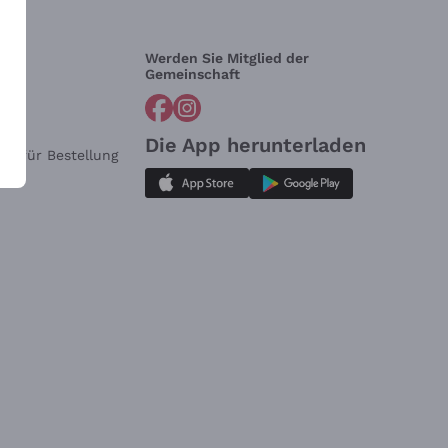
Werden Sie Mitglied der
lfe?
Gemeinschaft
Die App herunterladen
ar für Bestellung