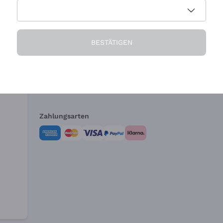
Die Firma
Brauchen Sie Hi
BESTÄTIGEN
Über uns
Kundendienst
AGB
Widerrufsformul
Zahlungsarten