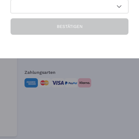
Die Firma
Brauchen Sie Hi
BESTÄTIGEN
Über uns
Kundendienst
AGB
Widerrufsformul
Zahlungsarten