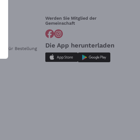
Werden Sie Mitglied der
lfe?
Gemeinschaft
Die App herunterladen
ar für Bestellung