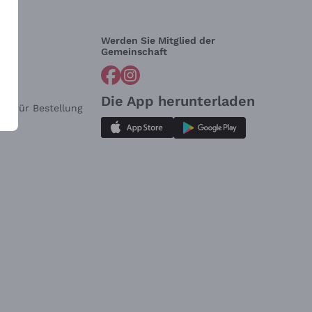
Werden Sie Mitglied der
lfe?
Gemeinschaft
Die App herunterladen
ar für Bestellung