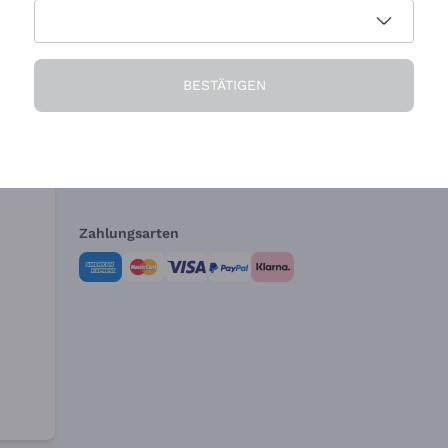
Die Firma
Brauchen Sie Hi
BESTÄTIGEN
Über uns
Kundendienst
AGB
Widerrufsformul
Zahlungsarten