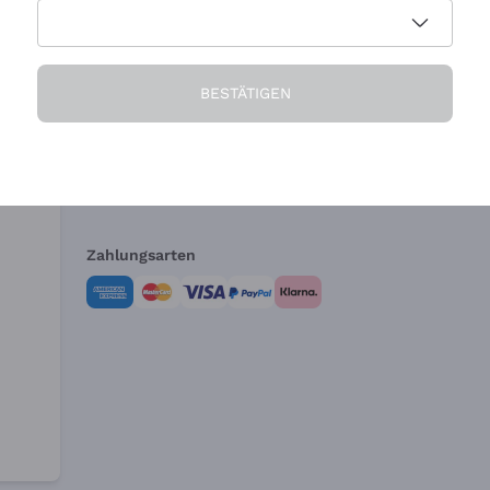
Die Firma
Brauchen Sie Hi
BESTÄTIGEN
Über uns
Kundendienst
AGB
Widerrufsformul
Zahlungsarten