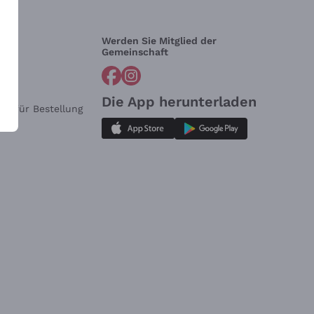
Werden Sie Mitglied der
lfe?
Gemeinschaft
Die App herunterladen
ar für Bestellung