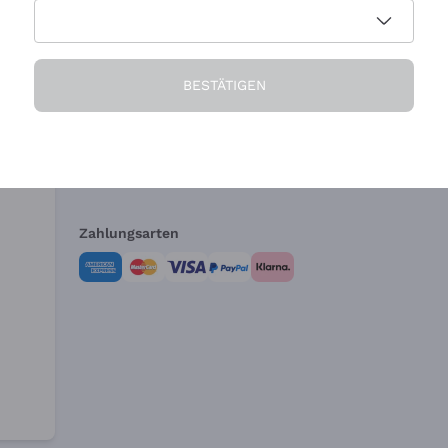
Die Firma
Brauchen Sie Hi
BESTÄTIGEN
Über uns
Kundendienst
AGB
Widerrufsformul
Zahlungsarten