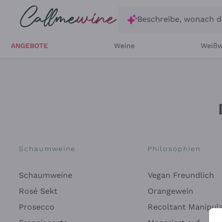
Zum Hauptinhalt springen
Beschreibe, wonach d
ANGEBOTE
Weine
Weißw
Schaumweine
Philosophien
Schaumweine
Vegan Freundlich
Rosé Sekt
Orangewein
Prosecco
Recoltant Manipul