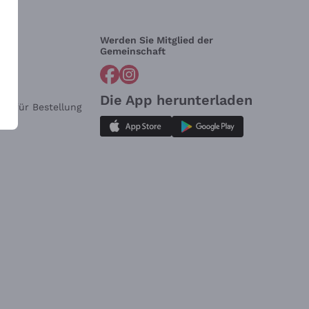
Werden Sie Mitglied der
lfe?
Gemeinschaft
Die App herunterladen
ar für Bestellung