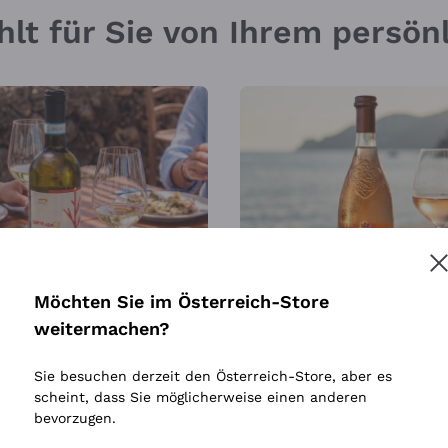
hlt für Sie von Ihrem persö
Möchten Sie im Österreich-Store
 30
SONNE IN EINER FLASCH
weitermachen?
Sie besuchen derzeit den Österreich-Store, aber es
scheint, dass Sie möglicherweise einen anderen
bevorzugen.