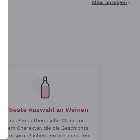
Alles anzeigen
n
Die beste Auswahl an Weinen
Wir mögen authentische Weine mit
roßem Charakter, die die Geschichte
hrer ursprünglichen Terroirs erzählen