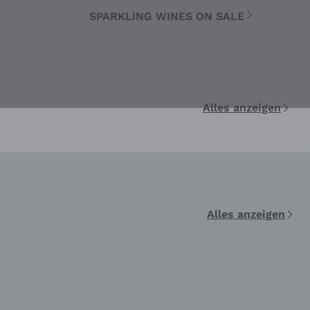
SPARKLING WINES ON SALE
Alles anzeigen
Alles anzeigen