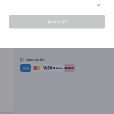
Die Firma
Brauchen Sie Hi
BESTÄTIGEN
Über uns
Kundendienst
AGB
Widerrufsformul
Zahlungsarten