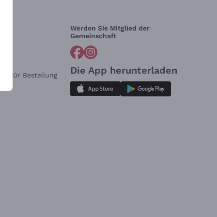
Werden Sie Mitglied der
lfe?
Gemeinschaft
Die App herunterladen
ar für Bestellung