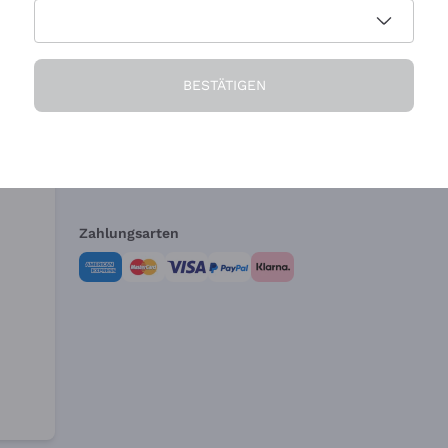
Die Firma
Brauchen Sie Hi
BESTÄTIGEN
Über uns
Kundendienst
AGB
Widerrufsformul
Zahlungsarten