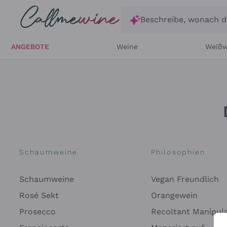
Zum Hauptinhalt springen
Beschreibe, wonach d
ANGEBOTE
Weine
Weißw
Schaumweine
Philosophien
Schaumweine
Vegan Freundlich
Rosé Sekt
Orangewein
Prosecco
Recoltant Manipul