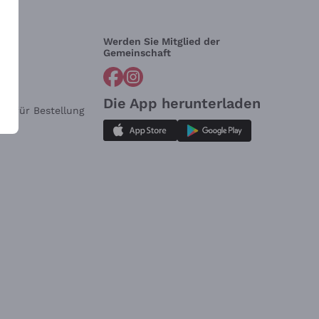
Werden Sie Mitglied der
lfe?
Gemeinschaft
Die App herunterladen
ar für Bestellung