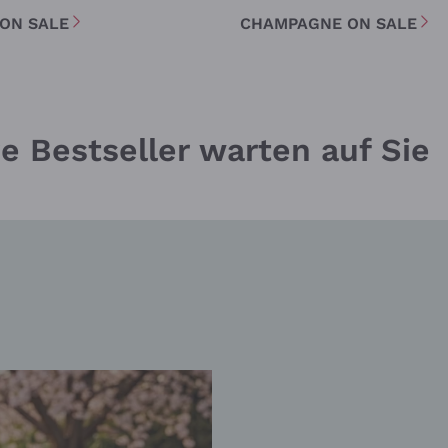
 ON SALE
CHAMPAGNE ON SALE
Melden Sie mich an
tere Informationen finden Sie in unserem
Datenschutz-Bestimmungen
e Bestseller warten auf Sie