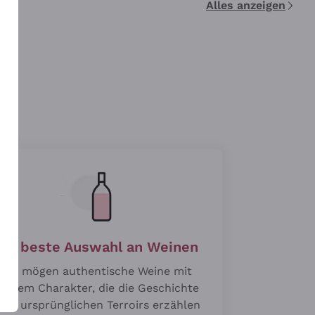
Alles anzeigen
n
Die beste Auswahl an Weinen
Wir mögen authentische Weine mit
roßem Charakter, die die Geschichte
hrer ursprünglichen Terroirs erzählen