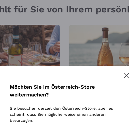
hlt für Sie von Ihrem persö
Möchten Sie im Österreich-Store
 30
SONNE IN EINER FLASCH
weitermachen?
Sie besuchen derzeit den Österreich-Store, aber es
scheint, dass Sie möglicherweise einen anderen
bevorzugen.