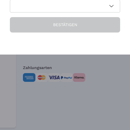
Die Firma
Brauchen Sie Hi
BESTÄTIGEN
Über uns
Kundendienst
AGB
Widerrufsformul
Zahlungsarten