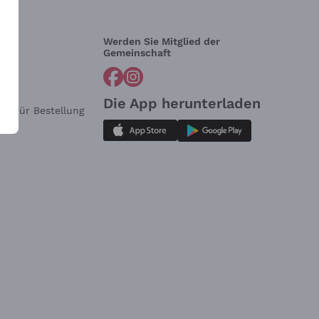
Werden Sie Mitglied der
lfe?
Gemeinschaft
Die App herunterladen
ar für Bestellung