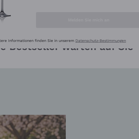
 ON SALE
CHAMPAGNE ON SALE
Melden Sie mich an
tere Informationen finden Sie in unserem
Datenschutz-Bestimmungen
e Bestseller warten auf Sie