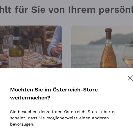
hlt für Sie von Ihrem persö
Möchten Sie im Österreich-Store
 30
SONNE IN EINER FLASCH
weitermachen?
Sie besuchen derzeit den Österreich-Store, aber es
scheint, dass Sie möglicherweise einen anderen
bevorzugen.