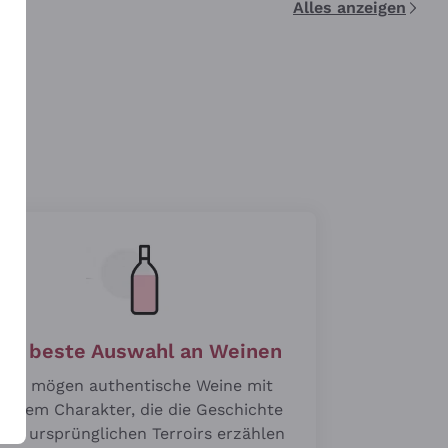
Alles anzeigen
n
Die beste Auswahl an Weinen
Wir mögen authentische Weine mit
roßem Charakter, die die Geschichte
hrer ursprünglichen Terroirs erzählen