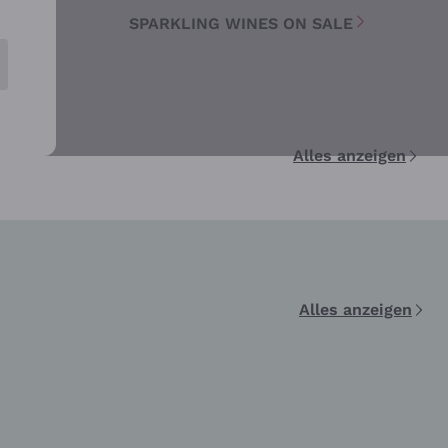
SPARKLING WINES ON SALE
Alles anzeigen
Alles anzeigen